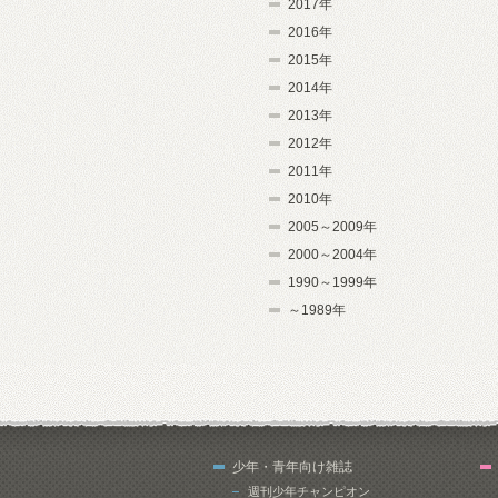
2017年
2016年
2015年
2014年
2013年
2012年
2011年
2010年
2005～2009年
2000～2004年
1990～1999年
～1989年
少年・青年向け雑誌
週刊少年チャンピオン