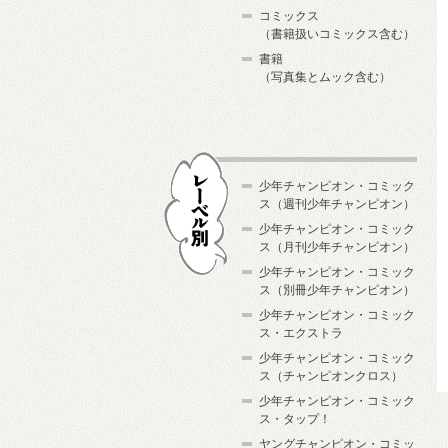
コミックス
（書籍扱いコミックス含む）
書籍
（写真集とムック含む）
少年チャンピオン・コミック
ス（週刊少年チャンピオン）
少年チャンピオン・コミック
ス（月刊少年チャンピオン）
少年チャンピオン・コミック
レーベル別
ス（別冊少年チャンピオン）
少年チャンピオン・コミック
ス・エクストラ
少年チャンピオン・コミック
ス（チャンピオンクロス）
少年チャンピオン・コミック
ス・タップ！
ヤングチャンピオン・コミッ