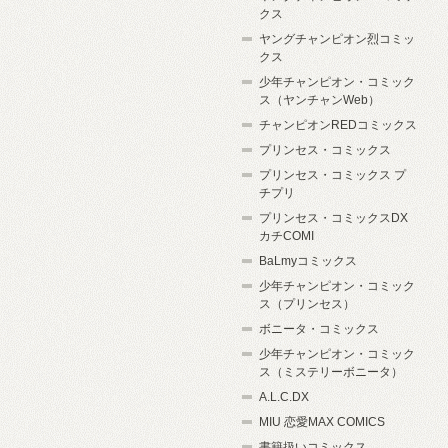
クス
ヤングチャンピオン烈コミッ
クス
少年チャンピオン・コミック
ス（ヤンチャンWeb）
チャンピオンREDコミックス
プリンセス・コミックス
プリンセス・コミックス プ
チプリ
プリンセス・コミックスDX
カチCOMI
BaLmyコミックス
少年チャンピオン・コミック
ス（プリンセス）
ボニータ・コミックス
少年チャンピオン・コミック
ス（ミステリーボニータ）
A.L.C.DX
MIU 恋愛MAX COMICS
書籍扱いコミックス