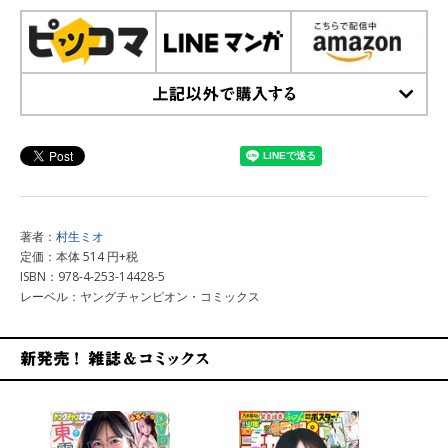
上記以外で購入する
著者：
村生ミオ
定価：本体 514 円+税
ISBN：978-4-253-14428-5
レーベル：ヤングチャンピオン・コミックス
新発売！雑誌&コミックス