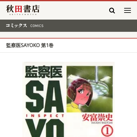
秋田書店
コミックス COMICS
監察医SAYOKO 第1巻