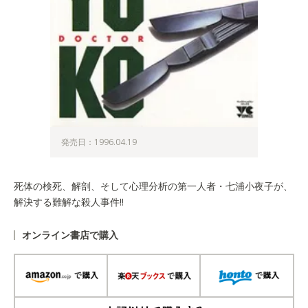
発売日：1996.04.19
死体の検死、解剖、そして心理分析の第一人者・七浦小夜子が、
解決する難解な殺人事件!!
オンライン書店で購入