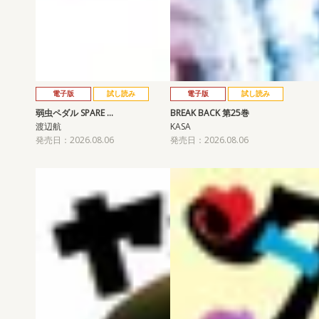
電子版
試し読み
電子版
試し読み
弱虫ペダル SPARE …
BREAK BACK 第25巻
渡辺航
KASA
発売日：2026.08.06
発売日：2026.08.06