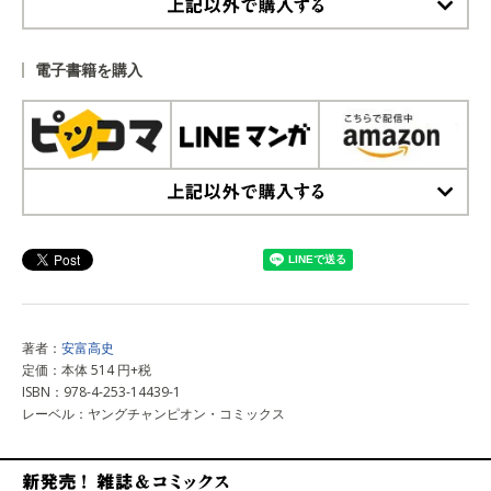
上記以外で購入する
電子書籍を購入
上記以外で購入する
著者：
安富高史
定価：本体 514 円+税
ISBN：978-4-253-14439-1
レーベル：ヤングチャンピオン・コミックス