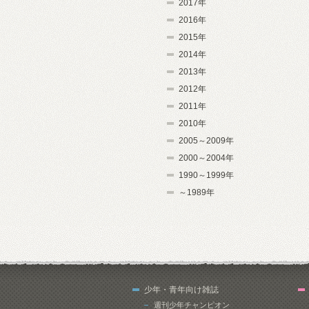
2017年
2016年
2015年
2014年
2013年
2012年
2011年
2010年
2005～2009年
2000～2004年
1990～1999年
～1989年
少年・青年向け雑誌
週刊少年チャンピオン