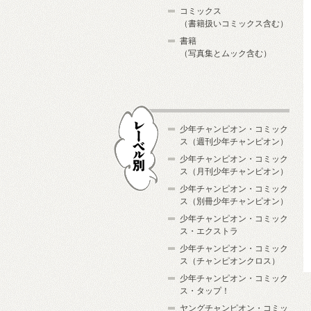
コミックス
（書籍扱いコミックス含む）
書籍
（写真集とムック含む）
少年チャンピオン・コミック
ス（週刊少年チャンピオン）
少年チャンピオン・コミック
ス（月刊少年チャンピオン）
少年チャンピオン・コミック
レーベル別
ス（別冊少年チャンピオン）
少年チャンピオン・コミック
ス・エクストラ
少年チャンピオン・コミック
ス（チャンピオンクロス）
少年チャンピオン・コミック
ス・タップ！
ヤングチャンピオン・コミッ