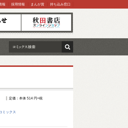
情報
採用情報
まんが賞
持ち込み窓口
オンラインショップ
検索
定価：本体 514 円+税
コミックス