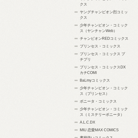
クス
ヤングチャンピオン烈コミッ
クス
少年チャンピオン・コミック
ス（ヤンチャンWeb）
チャンピオンREDコミックス
プリンセス・コミックス
プリンセス・コミックス プ
チプリ
プリンセス・コミックスDX
カチCOMI
BaLmyコミックス
少年チャンピオン・コミック
ス（プリンセス）
ボニータ・コミックス
少年チャンピオン・コミック
ス（ミステリーボニータ）
A.L.C.DX
MIU 恋愛MAX COMICS
書籍扱いコミックス