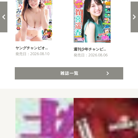
ヤングチャンピオ…
チャ
週刊少年チャンピ…
発売日：2026.08.10
発売
発売日：2026.08.06
雑誌一覧