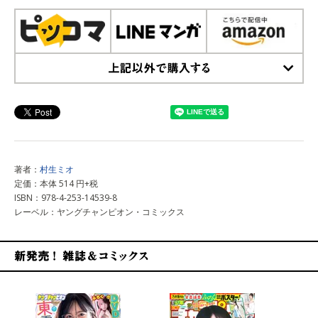
上記以外で購入する
著者：
村生ミオ
定価：本体 514 円+税
ISBN：978-4-253-14539-8
レーベル：ヤングチャンピオン・コミックス
新発売！雑誌&コミックス