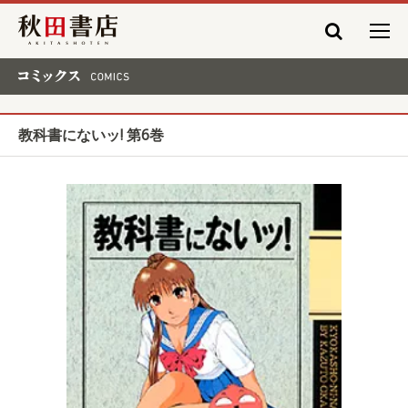
秋田書店
コミックス COMICS
教科書にないッ! 第6巻