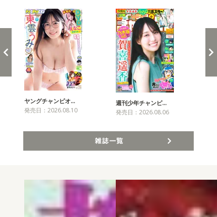
ヤングチャンピオ…
チャ
週刊少年チャンピ…
発売日：2026.08.10
発売
発売日：2026.08.06
雑誌一覧