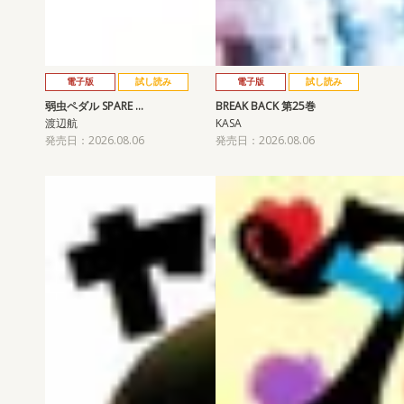
電子版
試し読み
電子版
試し読み
弱虫ペダル SPARE …
BREAK BACK 第25巻
渡辺航
KASA
発売日：2026.08.06
発売日：2026.08.06