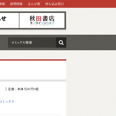
情報
採用情報
まんが賞
持ち込み窓口
オンラインショップ
検索
定価：本体 514 円+税
コミックス