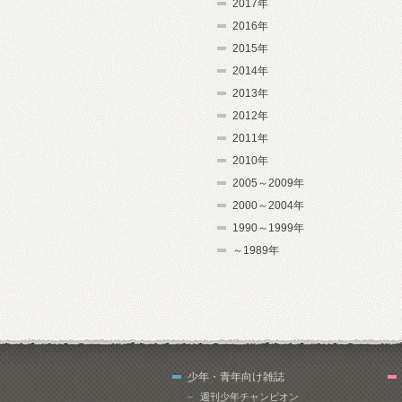
2017年
2016年
2015年
2014年
2013年
2012年
2011年
2010年
2005～2009年
2000～2004年
1990～1999年
～1989年
少年・青年向け雑誌
週刊少年チャンピオン