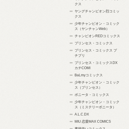
クス
ヤングチャンピオン烈コミッ
クス
少年チャンピオン・コミック
ス（ヤンチャンWeb）
チャンピオンREDコミックス
プリンセス・コミックス
プリンセス・コミックス プ
チプリ
プリンセス・コミックスDX
カチCOMI
BaLmyコミックス
少年チャンピオン・コミック
ス（プリンセス）
ボニータ・コミックス
少年チャンピオン・コミック
ス（ミステリーボニータ）
A.L.C.DX
MIU 恋愛MAX COMICS
書籍扱いコミックス