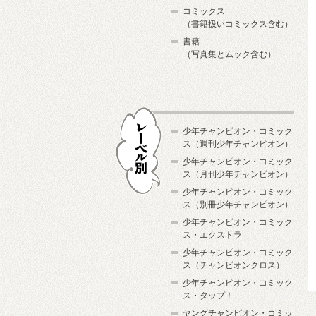
コミックス
（書籍扱いコミックス含む）
書籍
（写真集とムック含む）
少年チャンピオン・コミック
ス（週刊少年チャンピオン）
少年チャンピオン・コミック
ス（月刊少年チャンピオン）
少年チャンピオン・コミック
レーベル別
ス（別冊少年チャンピオン）
少年チャンピオン・コミック
ス・エクストラ
少年チャンピオン・コミック
ス（チャンピオンクロス）
少年チャンピオン・コミック
ス・タップ！
ヤングチャンピオン・コミッ