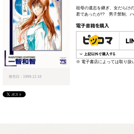
祖母の遺志を継ぎ、女だらけ
君であったが!? 男子禁制、ハ
電子書籍で購入
※ 電子書店によっては取り扱
発売日：1999.12.16