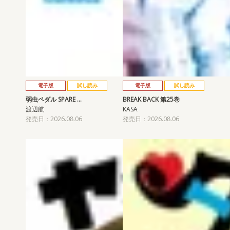
電子版
試し読み
電子版
試し読み
弱虫ペダル SPARE …
BREAK BACK 第25巻
渡辺航
KASA
発売日：2026.08.06
発売日：2026.08.06