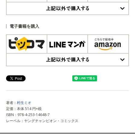
上記以外で購入する
電子書籍を購入
上記以外で購入する
著者：
村生ミオ
定価：本体 514 円+税
ISBN：978-4-253-14648-7
レーベル：ヤングチャンピオン・コミックス