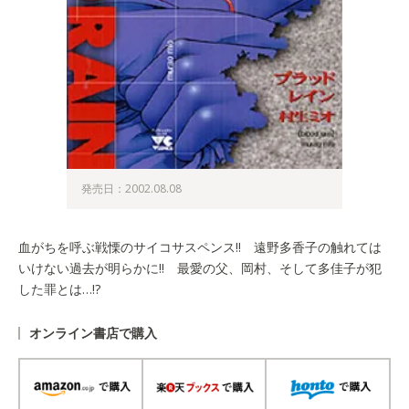
発売日：2002.08.08
血がちを呼ぶ戦慄のサイコサスペンス!! 遠野多香子の触れては
いけない過去が明らかに!! 最愛の父、岡村、そして多佳子が犯
した罪とは…!?
オンライン書店で購入