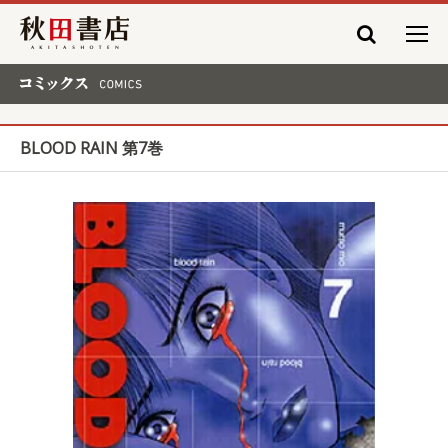
秋田書店
コミックス COMICS
BLOOD RAIN 第7巻