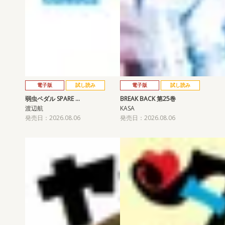
電子版
試し読み
電子版
試し読み
弱虫ペダル SPARE …
BREAK BACK 第25巻
渡辺航
KASA
発売日：2026.08.06
発売日：2026.08.06