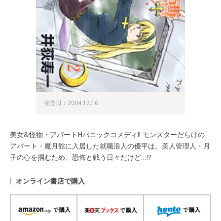
発売日：2004.12.16
美女&怪物・アパートHパニックコメディ!! モンスターだらけの
アパート・魔月館に入居した就職浪人の優平は、美人管理人・月
子の心を掴むため、恐怖と戦う日々だけど…!?
オンライン書店で購入