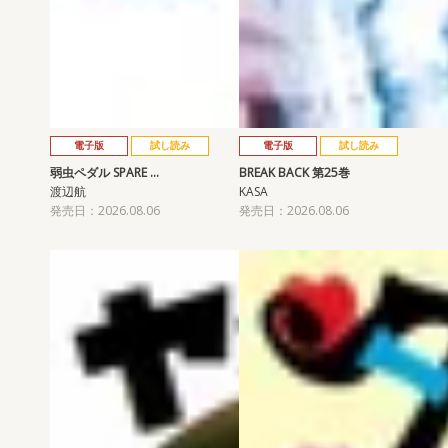
電子版
試し読み
電子版
試し読み
弱虫ペダル SPARE …
BREAK BACK 第25巻
渡辺航
KASA
発売日：2026.08.06
発売日：2026.08.06