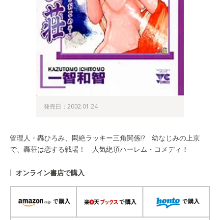
発売日：2002.01.24
管理人・轟ひろみ、悶絶ラッキー三角関係!? 幼なじみの上京
で、轟荘は恋する戦場！ 人気絶頂ハーレム・コメディ！
オンライン書店で購入