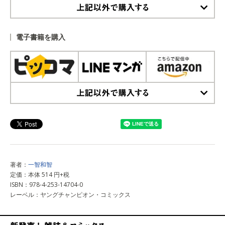
上記以外で購入する
電子書籍を購入
上記以外で購入する
著者：
一智和智
定価：本体 514 円+税
ISBN：978-4-253-14704-0
レーベル：ヤングチャンピオン・コミックス