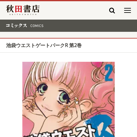
秋田書店
コミックス COMICS
池袋ウエストゲートパークR 第2巻