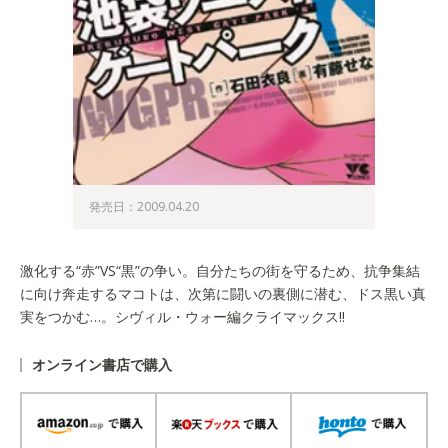
発売日：2009.04.20
激化する“赤”VS“黒”の争い。自分たちの街を守るため、抗争集結
に向け奔走するマコトは、次第に闘いの裏側に潜む、ドス黒い真
実をつかむ…。シヴィル・ウォー編クライマックス!!
オンライン書店で購入