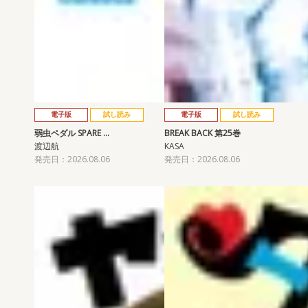
電子版
試し読み
電子版
試し読み
弱虫ペダル SPARE …
BREAK BACK 第25巻
渡辺航
KASA
発売日：2026.08.06
発売日：2026.08.06