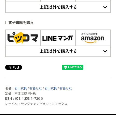
上記以外で購入する
電子書籍を購入
上記以外で購入する
著者：
石田衣良
/
有藤せな
/
石田衣良
/
有藤せな
定価：本体 533 円+税
ISBN：978-4-253-14720-0
レーベル：ヤングチャンピオン・コミックス