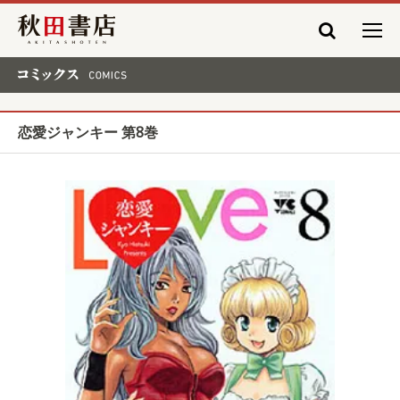
秋田書店
コミックス COMICS
恋愛ジャンキー 第8巻