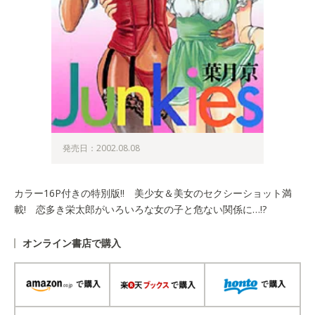
発売日：2002.08.08
カラー16P付きの特別版!! 美少女＆美女のセクシーショット満
載! 恋多き栄太郎がいろいろな女の子と危ない関係に…!?
オンライン書店で購入