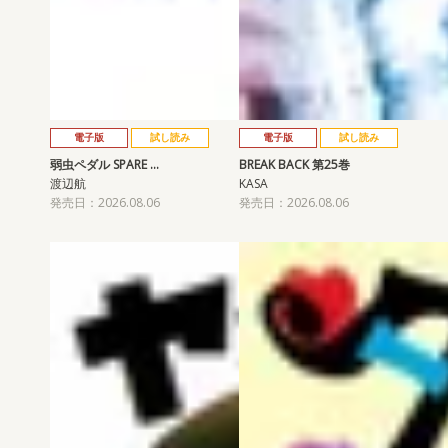
電子版
試し読み
電子版
試し読み
弱虫ペダル SPARE …
BREAK BACK 第25巻
渡辺航
KASA
発売日：2026.08.06
発売日：2026.08.06