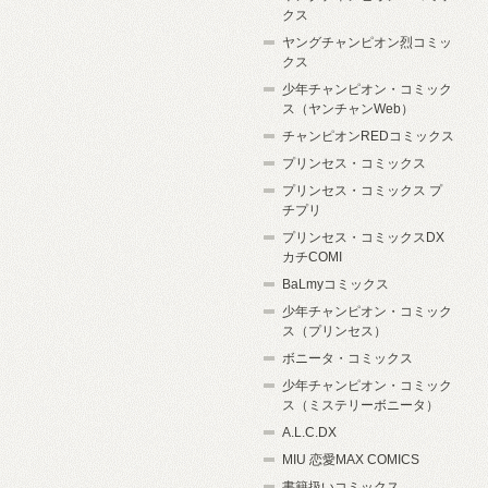
クス
ヤングチャンピオン烈コミッ
クス
少年チャンピオン・コミック
ス（ヤンチャンWeb）
チャンピオンREDコミックス
プリンセス・コミックス
プリンセス・コミックス プ
チプリ
プリンセス・コミックスDX
カチCOMI
BaLmyコミックス
少年チャンピオン・コミック
ス（プリンセス）
ボニータ・コミックス
少年チャンピオン・コミック
ス（ミステリーボニータ）
A.L.C.DX
MIU 恋愛MAX COMICS
書籍扱いコミックス