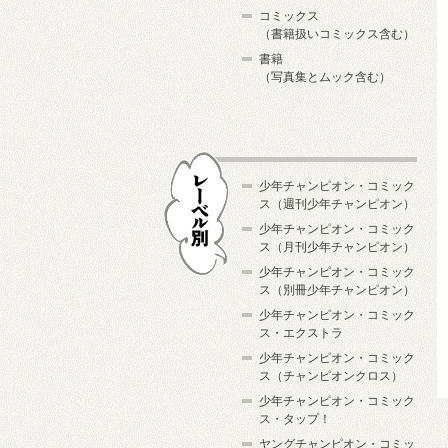
コミックス
（書籍扱いコミックス含む）
書籍
（写真集とムック含む）
少年チャンピオン・コミック
ス（週刊少年チャンピオン）
少年チャンピオン・コミック
ス（月刊少年チャンピオン）
少年チャンピオン・コミック
レーベル別
ス（別冊少年チャンピオン）
少年チャンピオン・コミック
ス・エクストラ
少年チャンピオン・コミック
ス（チャンピオンクロス）
少年チャンピオン・コミック
ス・タップ！
ヤングチャンピオン・コミッ