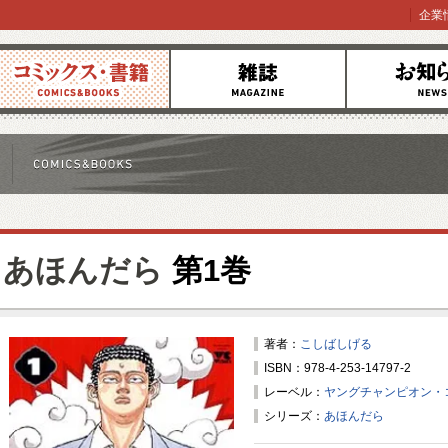
企業
コミックス
雑誌
お知らせ
あほんだら
第1巻
著者：
こしばしげる
ISBN：978-4-253-14797-2
レーベル：
ヤングチャンピオン・
シリーズ：
あほんだら