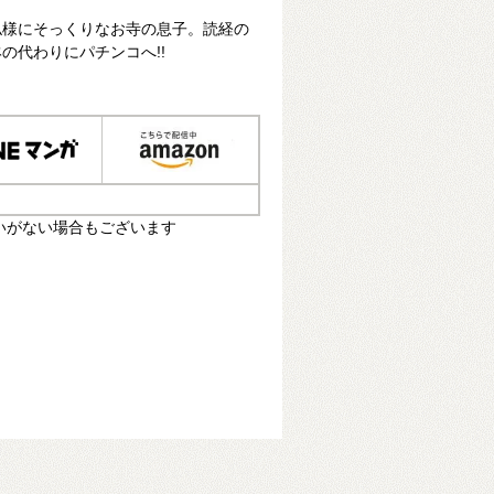
仏様にそっくりなお寺の息子。読経の
の代わりにパチンコへ!!
いがない場合もございます