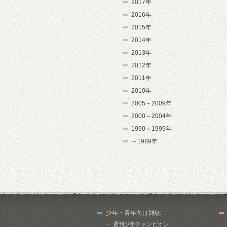
2017年
2016年
2015年
2014年
2013年
2012年
2011年
2010年
2005～2009年
2000～2004年
1990～1999年
～1989年
少年・青年向け雑誌
週刊少年チャンピオン