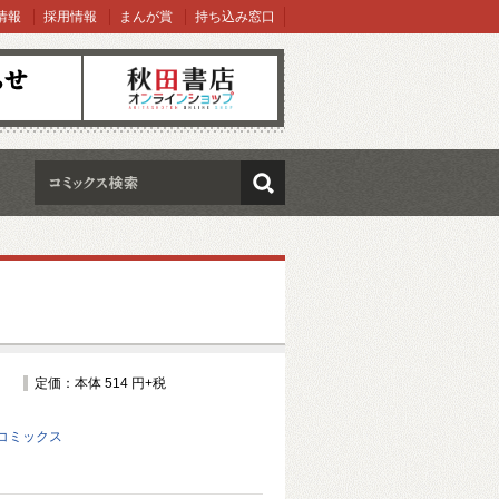
情報
採用情報
まんが賞
持ち込み窓口
オンラインショップ
検索
定価：本体 514 円+税
コミックス