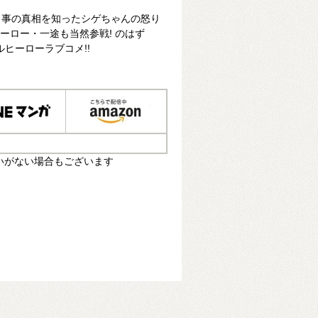
。事の真相を知ったシゲちゃんの怒り
ヒーロー・一途も当然参戦! のはず
エルヒーローラブコメ!!
いがない場合もございます