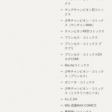
クス
ヤングチャンピオン烈コミッ
クス
少年チャンピオン・コミック
ス（ヤンチャンWeb）
チャンピオンREDコミックス
プリンセス・コミックス
プリンセス・コミックス プ
チプリ
プリンセス・コミックスDX
カチCOMI
BaLmyコミックス
少年チャンピオン・コミック
ス（プリンセス）
ボニータ・コミックス
少年チャンピオン・コミック
ス（ミステリーボニータ）
A.L.C.DX
MIU 恋愛MAX COMICS
書籍扱いコミックス