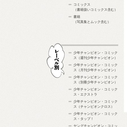
コミックス
（書籍扱いコミックス含む）
書籍
（写真集とムック含む）
少年チャンピオン・コミック
ス（週刊少年チャンピオン）
少年チャンピオン・コミック
ス（月刊少年チャンピオン）
少年チャンピオン・コミック
レーベル別
ス（別冊少年チャンピオン）
少年チャンピオン・コミック
ス・エクストラ
少年チャンピオン・コミック
ス（チャンピオンクロス）
少年チャンピオン・コミック
ス・タップ！
ヤングチャンピオン・コミッ