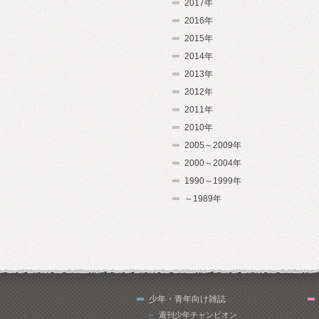
2017年
2016年
2015年
2014年
2013年
2012年
2011年
2010年
2005～2009年
2000～2004年
1990～1999年
～1989年
少年・青年向け雑誌
週刊少年チャンピオン