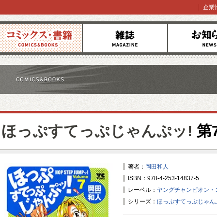
企業
コミックス
雑誌
お知らせ
ほっぷすてっぷじゃんぷッ!
第
著者：
岡田和人
ISBN：978-4-253-14837-5
レーベル：
ヤングチャンピオン・
シリーズ：
ほっぷすてっぷじゃん