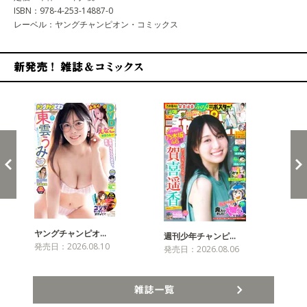
ISBN：978-4-253-14887-0
レーベル：ヤングチャンピオン・コミックス
新発売！雑誌&コミックス
ヤングチャンピオ…
チャ
週刊少年チャンピ…
発売日：2026.08.10
発売
発売日：2026.08.06