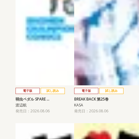
電子版
試し読み
電子版
試し読み
弱虫ペダル SPARE …
BREAK BACK 第25巻
渡辺航
KASA
発売日：2026.08.06
発売日：2026.08.06