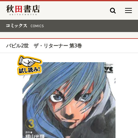
秋田書店
コミックス COMICS
バビル2世 ザ・リターナー 第3巻