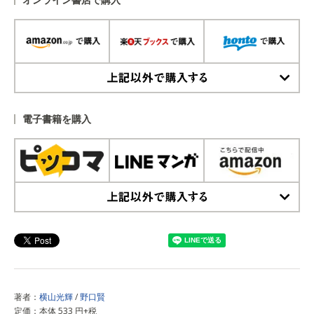
上記以外で購入する
電子書籍を購入
上記以外で購入する
著者：
横山光輝
/
野口賢
定価：本体 533 円+税