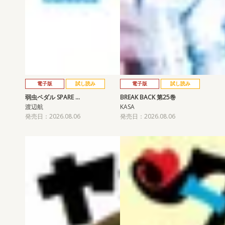
電子版
試し読み
電子版
試し読み
弱虫ペダル SPARE …
BREAK BACK 第25巻
渡辺航
KASA
発売日：2026.08.06
発売日：2026.08.06