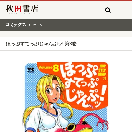
秋田書店
コミックス COMICS
ほっぷすてっぷじゃんぷッ! 第8巻