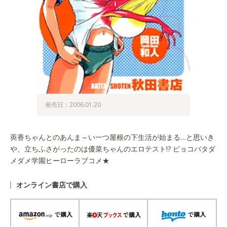
発売日：2006.01.20
莢香ちゃんとのあんま～い一つ屋根の下生活が始まる…と思いき
や、立ちふさがったのは優菜ちゃんのエロテスト!? ピョコバタダ
メダメ学園ヒーローラブコメ★
オンライン書店で購入