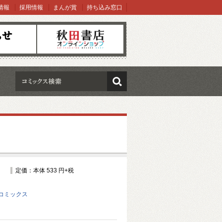
情報
採用情報
まんが賞
持ち込み窓口
オンラインショップ
検索
定価：本体 533 円+税
コミックス