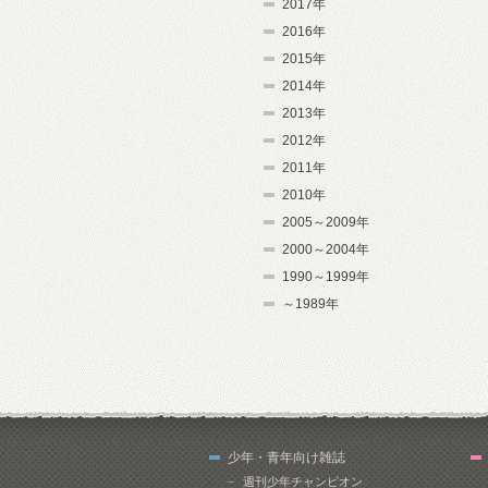
2017年
2016年
2015年
2014年
2013年
2012年
2011年
2010年
2005～2009年
2000～2004年
1990～1999年
～1989年
少年・青年向け雑誌
週刊少年チャンピオン