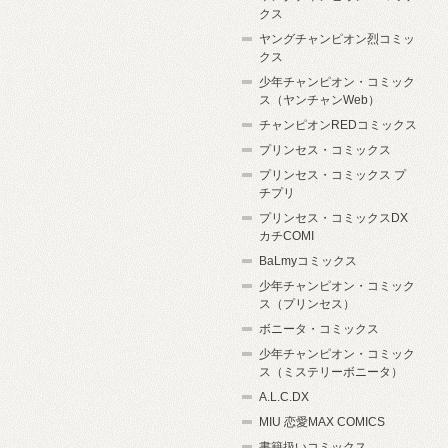
クス
ヤングチャンピオン烈コミッ
クス
少年チャンピオン・コミック
ス（ヤンチャンWeb）
チャンピオンREDコミックス
プリンセス・コミックス
プリンセス・コミックス プ
チプリ
プリンセス・コミックスDX
カチCOMI
BaLmyコミックス
少年チャンピオン・コミック
ス（プリンセス）
ボニータ・コミックス
少年チャンピオン・コミック
ス（ミステリーボニータ）
A.L.C.DX
MIU 恋愛MAX COMICS
書籍扱いコミックス