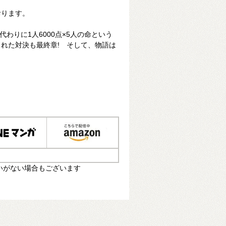
おります。
代わりに1人6000点×5人の命という
れた対決も最終章! そして、物語は
いがない場合もございます