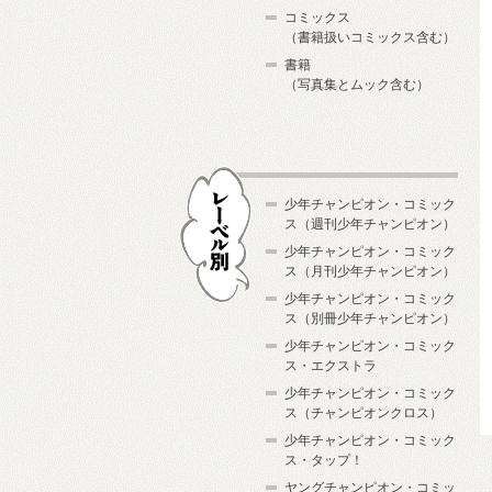
コミックス
（書籍扱いコミックス含む）
書籍
（写真集とムック含む）
少年チャンピオン・コミック
ス（週刊少年チャンピオン）
少年チャンピオン・コミック
ス（月刊少年チャンピオン）
少年チャンピオン・コミック
レーベル別
ス（別冊少年チャンピオン）
少年チャンピオン・コミック
ス・エクストラ
少年チャンピオン・コミック
ス（チャンピオンクロス）
少年チャンピオン・コミック
ス・タップ！
ヤングチャンピオン・コミッ