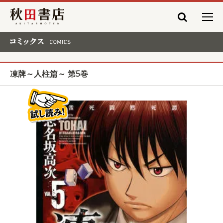
秋田書店
コミックス COMICS
凍牌～人柱篇～ 第5巻