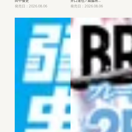
田中優吏
井口達也 / 歳脇将…
発売日：2026.08.06
発売日：2026.08.06