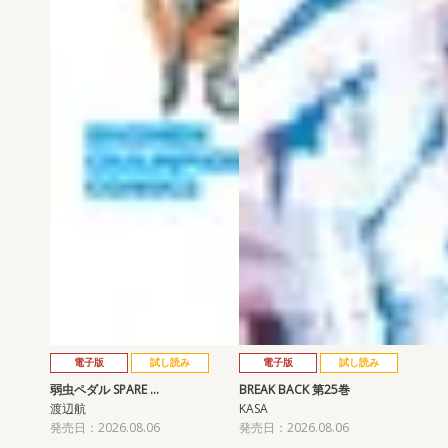
電子版
試し読み
電子版
試し読み
弱虫ペダル SPARE …
BREAK BACK 第25巻
渡辺航
KASA
発売日：2026.08.06
発売日：2026.08.06