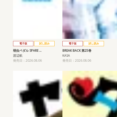
電子版
試し読み
電子版
試し読み
弱虫ペダル SPARE …
BREAK BACK 第25巻
渡辺航
KASA
発売日：2026.08.06
発売日：2026.08.06