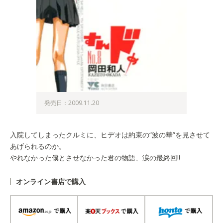
発売日：2009.11.20
入院してしまったクルミに、ヒデオは約束の“波の華”を見させて
あげられるのか。
やれなかった僕とさせなかった君の物語、涙の最終回!!
オンライン書店で購入