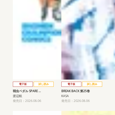
電子版
試し読み
電子版
試し読み
弱虫ペダル SPARE …
BREAK BACK 第25巻
渡辺航
KASA
発売日：2026.08.06
発売日：2026.08.06