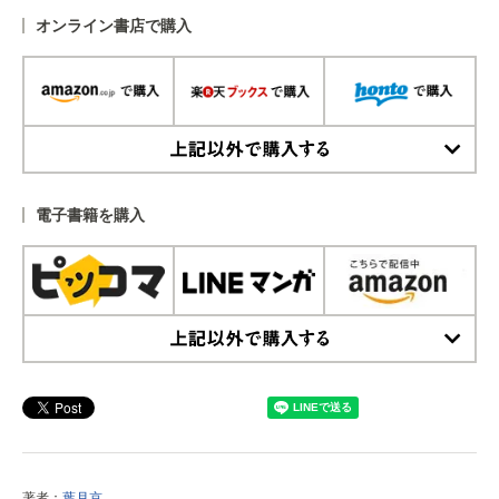
オンライン書店で購入
上記以外で購入する
電子書籍を購入
上記以外で購入する
著者：
葉月京