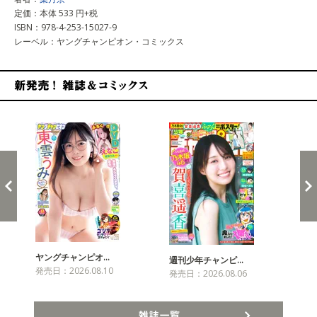
定価：本体 533 円+税
ISBN：978-4-253-15027-9
レーベル：ヤングチャンピオン・コミックス
新発売！雑誌&コミックス
ヤングチャンピオ…
チャ
週刊少年チャンピ…
発売日：2026.08.10
発売
発売日：2026.08.06