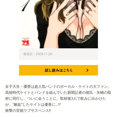
発売日：2009.11.20
試し読みはこちら
女子大生・優香は超人気バンドのボーカル・ケイトの大ファン。
高校時代ケイトとバンドを組んでいた新聞記者の彼氏・矢崎の取
材に同行し、ついに会うことに。取材後3人で飲みに出かけた
が、“嫉妬”したケイトは優香に…!?
衝撃の官能ラブサスペンス!!