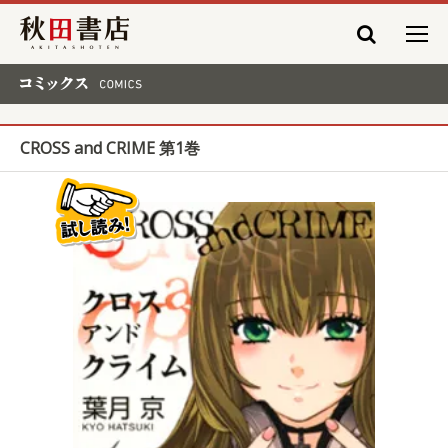
秋田書店
コミックス COMICS
CROSS and CRIME 第1巻