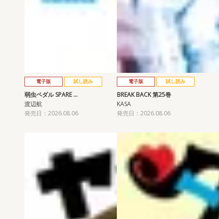
電子版
試し読み
電子版
試し読み
弱虫ペダル SPARE …
BREAK BACK 第25巻
渡辺航
KASA
発売日：2026.08.06
発売日：2026.08.06