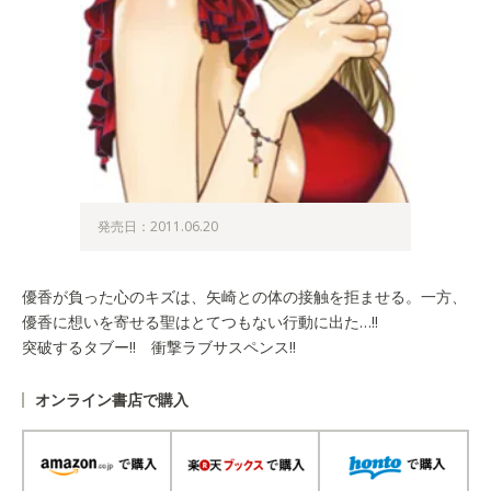
発売日：2011.06.20
優香が負った心のキズは、矢崎との体の接触を拒ませる。一方、
優香に想いを寄せる聖はとてつもない行動に出た…!!
突破するタブー!! 衝撃ラブサスペンス!!
オンライン書店で購入