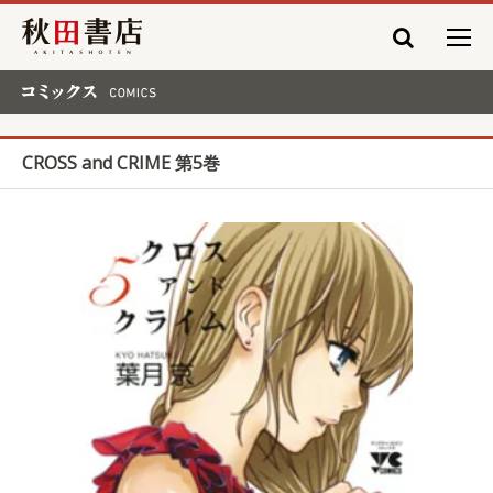
秋田書店
コミックス COMICS
CROSS and CRIME 第5巻