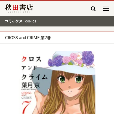
秋田書店
コミックス COMICS
CROSS and CRIME 第7巻