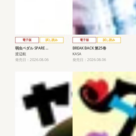
電子版
試し読み
電子版
試し読み
弱虫ペダル SPARE …
BREAK BACK 第25巻
渡辺航
KASA
発売日：2026.08.06
発売日：2026.08.06