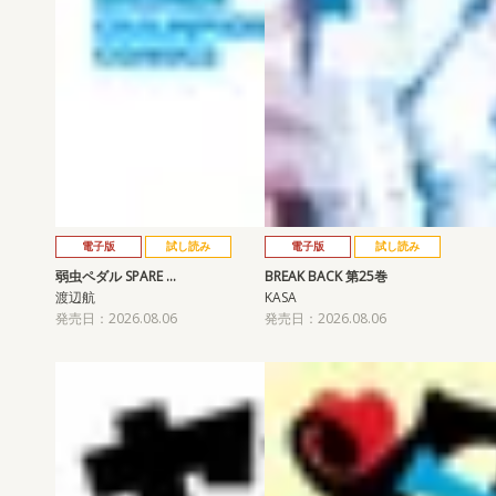
電子版
試し読み
電子版
試し読み
弱虫ペダル SPARE …
BREAK BACK 第25巻
渡辺航
KASA
発売日：2026.08.06
発売日：2026.08.06