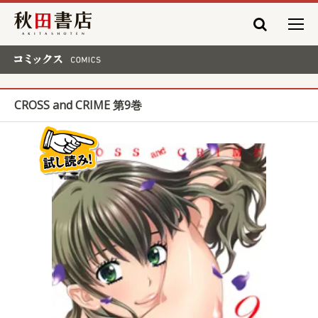
秋田書店
コミックス COMICS
CROSS and CRIME 第9巻