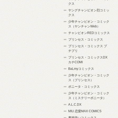
クス
ヤングチャンピオン烈コミッ
クス
少年チャンピオン・コミック
ス（ヤンチャンWeb）
チャンピオンREDコミックス
プリンセス・コミックス
プリンセス・コミックス プ
チプリ
プリンセス・コミックスDX
カチCOMI
BaLmyコミックス
少年チャンピオン・コミック
ス（プリンセス）
ボニータ・コミックス
少年チャンピオン・コミック
ス（ミステリーボニータ）
A.L.C.DX
MIU 恋愛MAX COMICS
書籍扱いコミックス