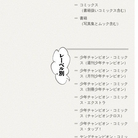
コミックス
（書籍扱いコミックス含む）
書籍
（写真集とムック含む）
少年チャンピオン・コミック
ス（週刊少年チャンピオン）
少年チャンピオン・コミック
ス（月刊少年チャンピオン）
少年チャンピオン・コミック
レーベル別
ス（別冊少年チャンピオン）
少年チャンピオン・コミック
ス・エクストラ
少年チャンピオン・コミック
ス（チャンピオンクロス）
少年チャンピオン・コミック
ス・タップ！
ヤングチャンピオン・コミッ