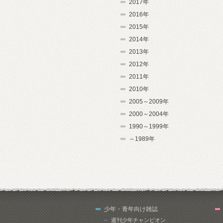
2017年
2016年
2015年
2014年
2013年
2012年
2011年
2010年
2005～2009年
2000～2004年
1990～1999年
～1989年
少年・青年向け雑誌
週刊少年チャンピオン