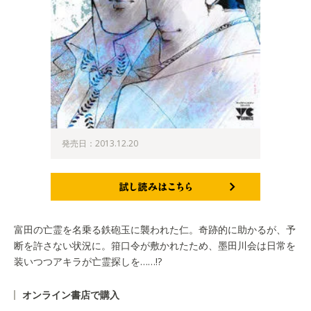
発売日：2013.12.20
試し読みはこちら
富田の亡霊を名乗る鉄砲玉に襲われた仁。奇跡的に助かるが、予
断を許さない状況に。箝口令が敷かれたため、墨田川会は日常を
装いつつアキラが亡霊探しを……!?
オンライン書店で購入