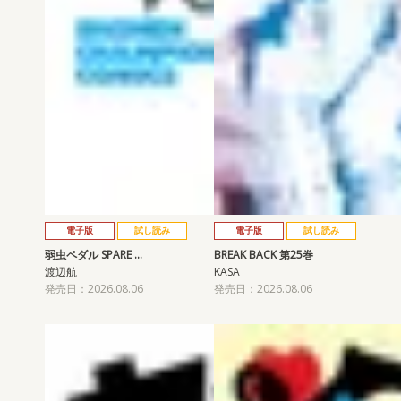
電子版
試し読み
電子版
試し読み
弱虫ペダル SPARE …
BREAK BACK 第25巻
渡辺航
KASA
発売日：2026.08.06
発売日：2026.08.06