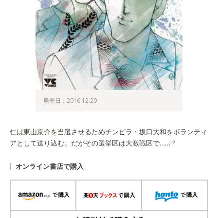
発売日：2016.12.20
仁は東山京介を当選させるためチンピラ・坂口大和をボランティ
アとして送り込む。だがその選挙区は大激戦区で……!?
オンライン書店で購入