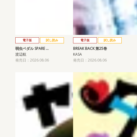
電子版
試し読み
電子版
試し読み
弱虫ペダル SPARE …
BREAK BACK 第25巻
渡辺航
KASA
発売日：2026.08.06
発売日：2026.08.06