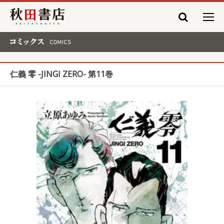
秋田書店
コミックス COMICS
仁義 零 -JINGI ZERO- 第11巻