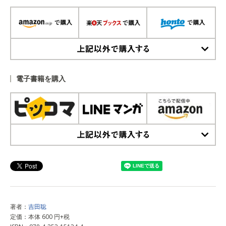
上記以外で購入する
電子書籍を購入
上記以外で購入する
著者：
吉田聡
定価：本体 600 円+税