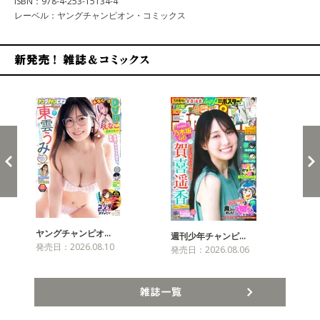
ISBN：978-4-253-15134-4
レーベル：ヤングチャンピオン・コミックス
新発売！雑誌&コミックス
ヤングチャンピオ…
チャ
週刊少年チャンピ…
発売日：2026.08.10
発売
発売日：2026.08.06
雑誌一覧