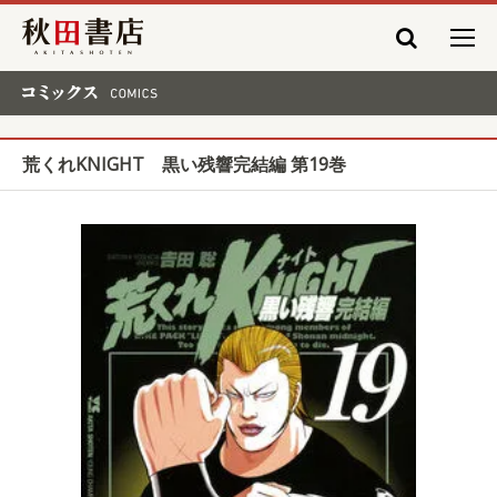
秋田書店
コミックス COMICS
荒くれKNIGHT 黒い残響完結編 第19巻