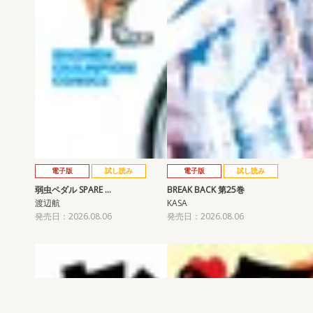
電子版
試し読み
電子版
試し読み
弱虫ペダル SPARE …
BREAK BACK 第25巻
渡辺航
KASA
発売日：2026.08.06
発売日：2026.08.06