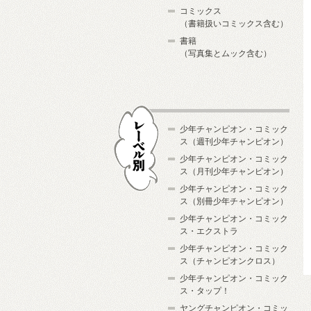
コミックス
（書籍扱いコミックス含む）
書籍
（写真集とムック含む）
少年チャンピオン・コミック
ス（週刊少年チャンピオン）
少年チャンピオン・コミック
ス（月刊少年チャンピオン）
少年チャンピオン・コミック
レーベル別
ス（別冊少年チャンピオン）
少年チャンピオン・コミック
ス・エクストラ
少年チャンピオン・コミック
ス（チャンピオンクロス）
少年チャンピオン・コミック
ス・タップ！
ヤングチャンピオン・コミッ