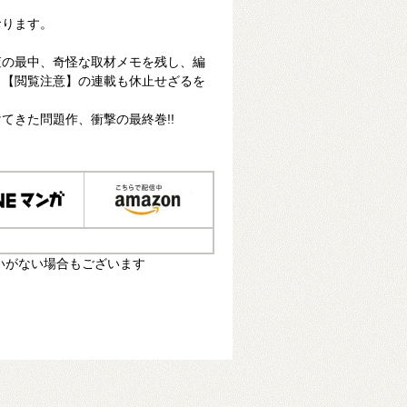
おります。
査の最中、奇怪な取材メモを残し、編
。【閲覧注意】の連載も休止せざるを
てきた問題作、衝撃の最終巻!!
いがない場合もございます