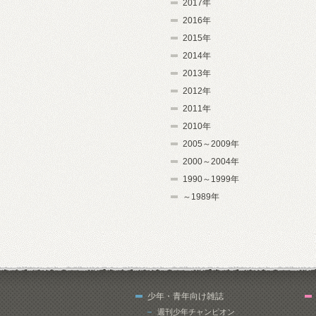
2017年
2016年
2015年
2014年
2013年
2012年
2011年
2010年
2005～2009年
2000～2004年
1990～1999年
～1989年
少年・青年向け雑誌
週刊少年チャンピオン