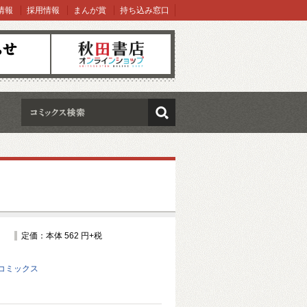
情報
採用情報
まんが賞
持ち込み窓口
オンラインショップ
検索
定価：本体 562 円+税
コミックス