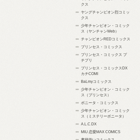
クス
ヤングチャンピオン烈コミッ
クス
少年チャンピオン・コミック
ス（ヤンチャンWeb）
チャンピオンREDコミックス
プリンセス・コミックス
プリンセス・コミックス プ
チプリ
プリンセス・コミックスDX
カチCOMI
BaLmyコミックス
少年チャンピオン・コミック
ス（プリンセス）
ボニータ・コミックス
少年チャンピオン・コミック
ス（ミステリーボニータ）
A.L.C.DX
MIU 恋愛MAX COMICS
書籍扱いコミックス