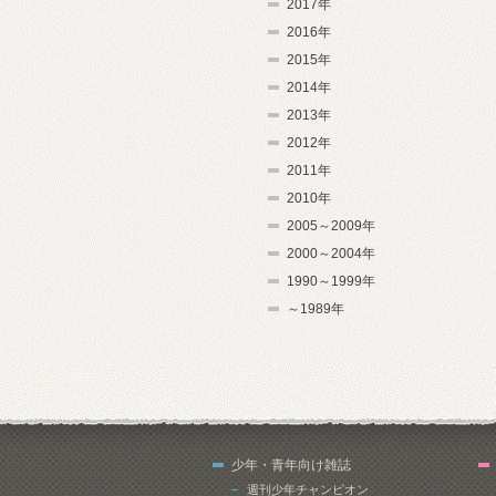
2017年
2016年
2015年
2014年
2013年
2012年
2011年
2010年
2005～2009年
2000～2004年
1990～1999年
～1989年
少年・青年向け雑誌
週刊少年チャンピオン