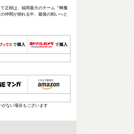
して正樹は、福岡最大のチーム『蝉魔
くの仲間が倒れる中、最後の戦いへと
いがない場合もございます