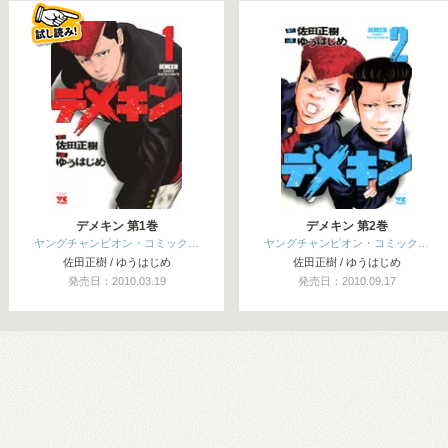
関連コミックス
デメキン 第1巻
デメキン 第2巻
ヤングチャンピオン・コミック…
ヤングチャンピオン・コミック…
佐田正樹 / ゆうはじめ
佐田正樹 / ゆうはじめ
発売日：2010.03.19
発売日：2010.09.17