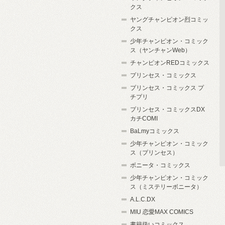
クス
ヤングチャンピオン烈コミッ
クス
少年チャンピオン・コミック
ス（ヤンチャンWeb）
チャンピオンREDコミックス
プリンセス・コミックス
プリンセス・コミックス プ
チプリ
プリンセス・コミックスDX
カチCOMI
BaLmyコミックス
少年チャンピオン・コミック
ス（プリンセス）
ボニータ・コミックス
少年チャンピオン・コミック
ス（ミステリーボニータ）
A.L.C.DX
MIU 恋愛MAX COMICS
書籍扱いコミックス