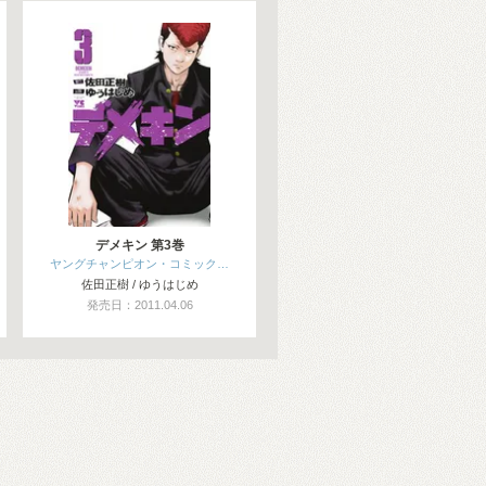
デメキン 第3巻
ヤングチャンピオン・コミック…
佐田正樹 / ゆうはじめ
発売日：2011.04.06