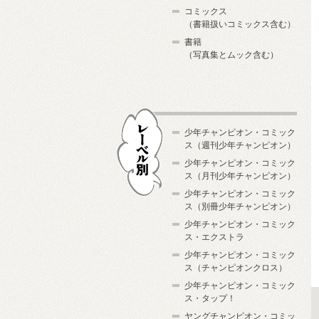
コミックス
（書籍扱いコミックス含む）
書籍
（写真集とムック含む）
少年チャンピオン・コミック
ス（週刊少年チャンピオン）
少年チャンピオン・コミック
ス（月刊少年チャンピオン）
少年チャンピオン・コミック
レーベル別
ス（別冊少年チャンピオン）
少年チャンピオン・コミック
ス・エクストラ
少年チャンピオン・コミック
ス（チャンピオンクロス）
少年チャンピオン・コミック
ス・タップ！
ヤングチャンピオン・コミッ