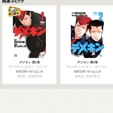
関連コミックス
デメキン 第1巻
デメキン 第2巻
ヤングチャンピオン・コミック…
ヤングチャンピオン・コミック…
佐田正樹 / ゆうはじめ
佐田正樹 / ゆうはじめ
発売日：2010.03.19
発売日：2010.09.17