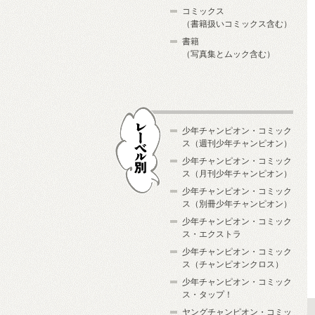
コミックス
（書籍扱いコミックス含む）
書籍
（写真集とムック含む）
少年チャンピオン・コミック
ス（週刊少年チャンピオン）
少年チャンピオン・コミック
ス（月刊少年チャンピオン）
少年チャンピオン・コミック
レーベル別
ス（別冊少年チャンピオン）
少年チャンピオン・コミック
ス・エクストラ
少年チャンピオン・コミック
ス（チャンピオンクロス）
少年チャンピオン・コミック
ス・タップ！
ヤングチャンピオン・コミッ