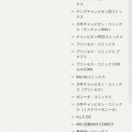
クス
ヤングチャンピオン烈コミッ
クス
少年チャンピオン・コミック
ス（ヤンチャンWeb）
チャンピオンREDコミックス
プリンセス・コミックス
プリンセス・コミックス プ
チプリ
プリンセス・コミックスDX
カチCOMI
BaLmyコミックス
少年チャンピオン・コミック
ス（プリンセス）
ボニータ・コミックス
少年チャンピオン・コミック
ス（ミステリーボニータ）
A.L.C.DX
MIU 恋愛MAX COMICS
書籍扱いコミックス