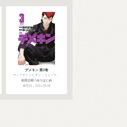
デメキン 第3巻
ヤングチャンピオン・コミック…
佐田正樹 / ゆうはじめ
発売日：2011.04.06