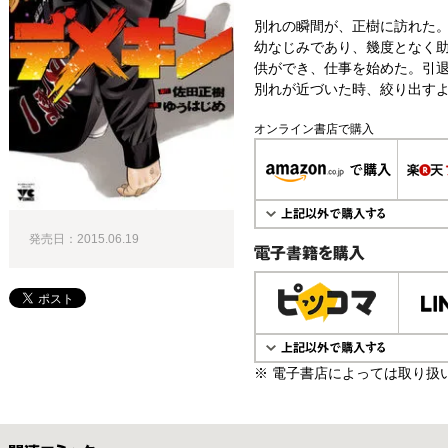
別れの瞬間が、正樹に訪れた
幼なじみであり、幾度となく
供ができ、仕事を始めた。引
別れが近づいた時、絞り出すよ
オンライン書店で購入
発売日：2015.06.19
電子書籍で購入
※ 電子書店によっては取り扱