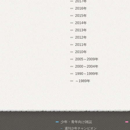
2017年
2016年
2015年
2014年
2013年
2012年
2011年
2010年
2005～2009年
2000～2004年
1990～1999年
～1989年
少年・青年向け雑誌
週刊少年チャンピオン