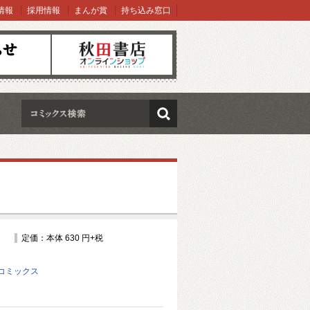
情報
採用情報
まんが賞
持ち込み窓口
オンラインショップ
検索
定価：本体 630 円+税
コミックス