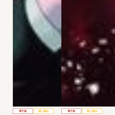
電子版
試し読み
電子版
試し読み