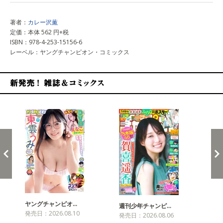
著者：
カレー沢薫
定価：本体 562 円+税
ISBN：978-4-253-15156-6
レーベル：ヤングチャンピオン・コミックス
新発売！雑誌&コミックス
ヤングチャンピオ…
チャ
週刊少年チャンピ…
発売日：2026.08.10
発売
発売日：2026.08.06