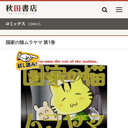
秋田書店
コミックス COMICS
国家の猫ムラヤマ 第1巻