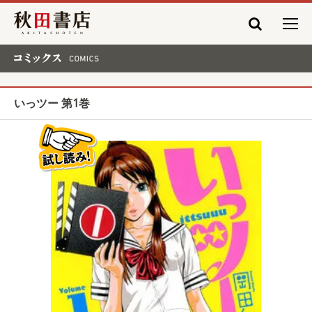
秋田書店
コミックス COMICS
いっツー 第1巻