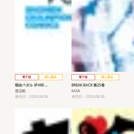
電子版
試し読み
電子版
試し読み
弱虫ペダル SPARE …
BREAK BACK 第25巻
渡辺航
KASA
発売日：2026.08.06
発売日：2026.08.06