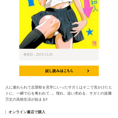
発売日：2013.12.20
試し読みはこちら
人に連れられて志望校を見学にいったサガミはそこで見かけたヒ
トに、一瞬で心を奪われて…。憧れ、追い求める、サガミの波瀾
万丈の高校生活が始まる!!
オンライン書店で購入