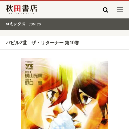
秋田書店
コミックス COMICS
バビル2世 ザ・リターナー 第10巻