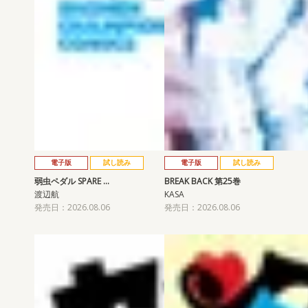
電子版
試し読み
電子版
試し読み
弱虫ペダル SPARE …
BREAK BACK 第25巻
渡辺航
KASA
発売日：2026.08.06
発売日：2026.08.06