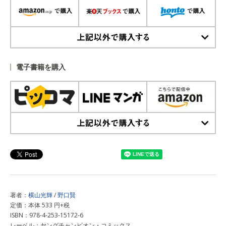
上記以外で購入する
電子書籍を購入
上記以外で購入する
著者：
横山光輝
/
野口賢
定価：本体 533 円+税
ISBN：978-4-253-15172-6
レーベル：ヤングチャンピオン・コミックス