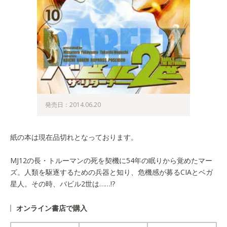
発売日：2014.06.20
紙の本は現在品切れとなっております。
MJ12の長・トルーマンの死を契機に54年の眠りから覚めたマー
ズ。人類を駆逐するための兵器と知り、危機感が募るCIAとベガ
星人。その時、バビル2世は……!?
オンライン書店で購入