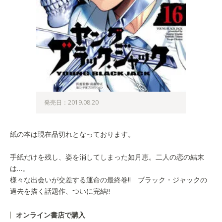
発売日：2019.08.20
紙の本は現在品切れとなっております。
手紙だけを残し、姿を消してしまった如月恵。二人の恋の結末
は…。
様々な出会いが交差する運命の最終巻!! ブラック・ジャックの
過去を描く話題作、ついに完結!!
オンライン書店で購入