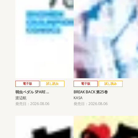
電子版
試し読み
電子版
試し読み
弱虫ペダル SPARE …
BREAK BACK 第25巻
渡辺航
KASA
発売日：2026.08.06
発売日：2026.08.06