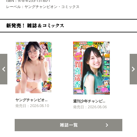
ISBN：978-4-253-15180-1
レーベル：ヤングチャンピオン・コミックス
新発売！雑誌&コミックス
ヤングチャンピオ…
チャ
週刊少年チャンピ…
発売日：2026.08.10
発売
発売日：2026.08.06
雑誌一覧