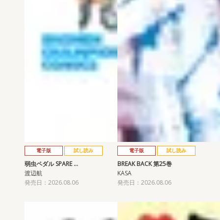
電子版
試し読み
電子版
試し読み
弱虫ペダル SPARE …
BREAK BACK 第25巻
渡辺航
KASA
発売日：2026.08.06
発売日：2026.08.06