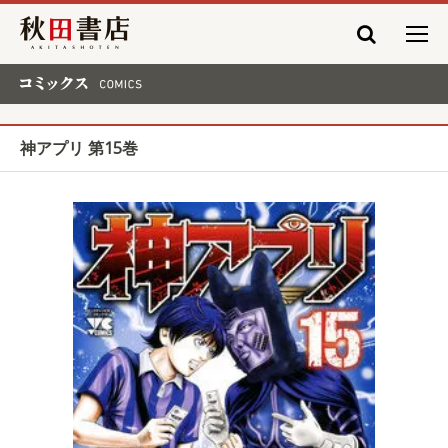
秋田書店
コミックス COMICS
神アプリ 第15巻