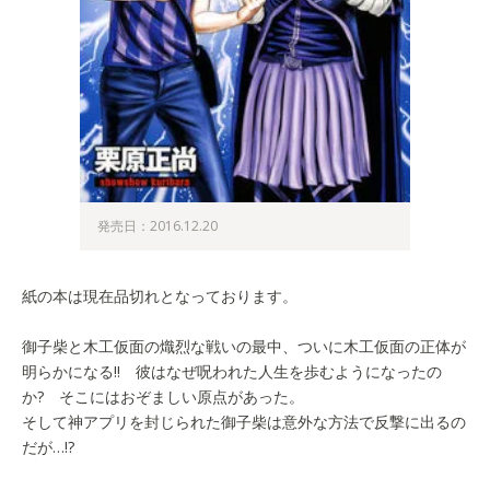
発売日：2016.12.20
紙の本は現在品切れとなっております。
御子柴と木工仮面の熾烈な戦いの最中、ついに木工仮面の正体が
明らかになる!! 彼はなぜ呪われた人生を歩むようになったの
か? そこにはおぞましい原点があった。
そして神アプリを封じられた御子柴は意外な方法で反撃に出るの
だが…!?