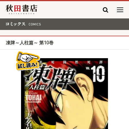
秋田書店
コミックス COMICS
凍牌～人柱篇～ 第10巻