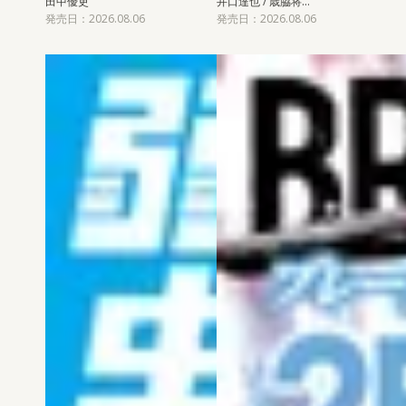
田中優吏
井口達也 / 歳脇将…
発売日：2026.08.06
発売日：2026.08.06