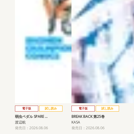
電子版
試し読み
電子版
試し読み
弱虫ペダル SPARE …
BREAK BACK 第25巻
渡辺航
KASA
発売日：2026.08.06
発売日：2026.08.06