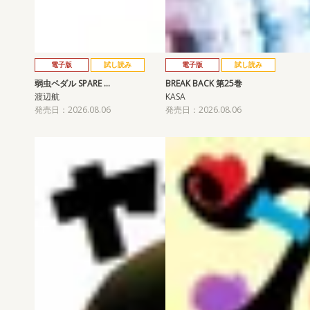
電子版
試し読み
電子版
試し読み
弱虫ペダル SPARE …
BREAK BACK 第25巻
渡辺航
KASA
発売日：2026.08.06
発売日：2026.08.06