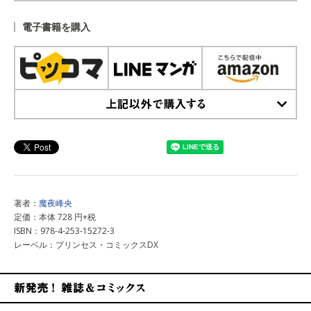
上記以外で購入する
電子書籍を購入
上記以外で購入する
著者：
魔夜峰央
定価：本体 728 円+税
ISBN：978-4-253-15272-3
レーベル：プリンセス・コミックスDX
新発売！雑誌&コミックス