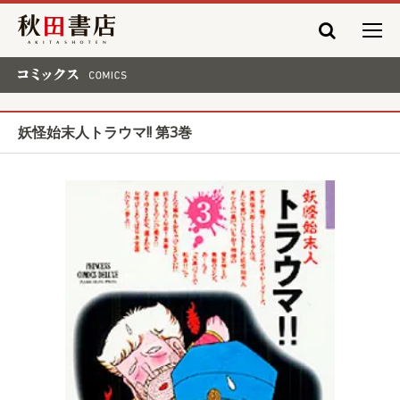
秋田書店
コミックス COMICS
妖怪始末人トラウマ!! 第3巻