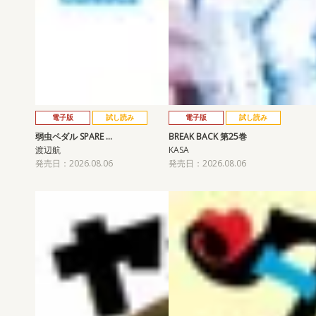
電子版
試し読み
電子版
試し読み
弱虫ペダル SPARE …
BREAK BACK 第25巻
渡辺航
KASA
発売日：2026.08.06
発売日：2026.08.06