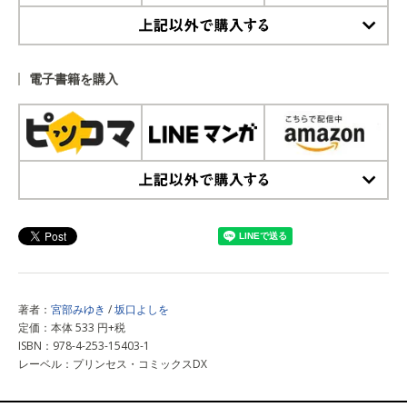
上記以外で購入する
電子書籍を購入
上記以外で購入する
著者：
宮部みゆき
/
坂口よしを
定価：本体 533 円+税
ISBN：978-4-253-15403-1
レーベル：プリンセス・コミックスDX