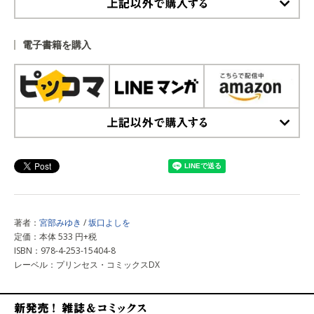
上記以外で購入する
電子書籍を購入
上記以外で購入する
著者：
宮部みゆき
/
坂口よしを
定価：本体 533 円+税
ISBN：978-4-253-15404-8
レーベル：プリンセス・コミックスDX