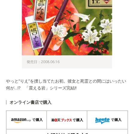
発売日：2008.06.16
やっと“りえ”を捜し当てたお初。彼女と死霊との間にはいったい
何が…!? 「震える岩」シリーズ完結!!
オンライン書店で購入