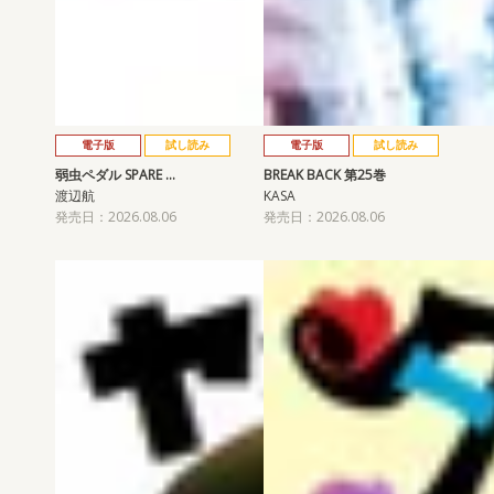
電子版
試し読み
電子版
試し読み
弱虫ペダル SPARE …
BREAK BACK 第25巻
渡辺航
KASA
発売日：2026.08.06
発売日：2026.08.06