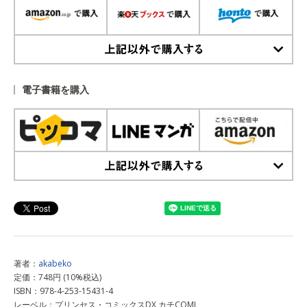
上記以外で購入する
電子書籍を購入
上記以外で購入する
著者：
akabeko
定価：748円 (10%税込)
ISBN：978-4-253-15431-4
レーベル：プリンセス・コミックスDX カチCOMI