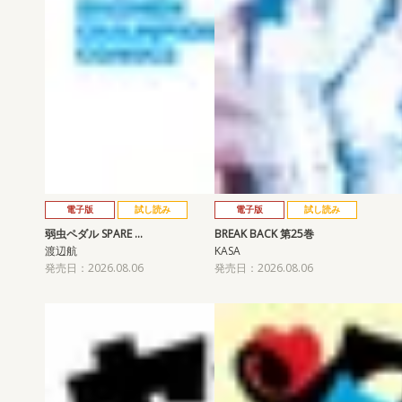
電子版
試し読み
電子版
試し読み
弱虫ペダル SPARE …
BREAK BACK 第25巻
渡辺航
KASA
発売日：2026.08.06
発売日：2026.08.06