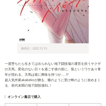
発売日：2022.12.15
一度堕ちたら生きては出られない地下闘技場の運営を担うヤクザ
の天馬。変化のない日々を過ごす彼の前に、龍というワケあり青
年が現れる。天馬は彼に興味を持つが……!?
超人気作家akabekoが贈る、蝶のように受け蜂のように攻めまく
る、前代未聞の地下闘技場BL！
オンライン書店で購入