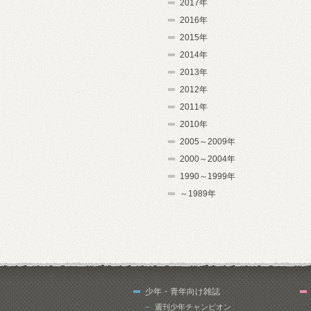
2017年
2016年
2015年
2014年
2013年
2012年
2011年
2010年
2005～2009年
2000～2004年
1990～1999年
～1989年
少年・青年向け雑誌
週刊少年チャンピオン