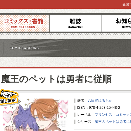
企業
コミックス
雑誌
お知らせ
魔王のペットは勇者に従順
著者：
八田野はるちか
ISBN：978-4-253-15448-2
試し読み！
レーベル：
プリンセス・コミックス
シリーズ：
魔王のペットは勇者に