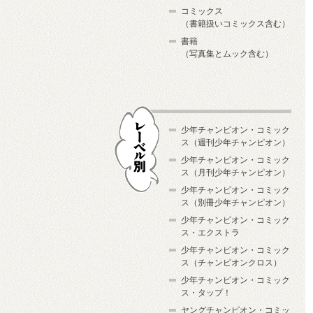
コミックス
（書籍扱いコミックス含む）
書籍
（写真集とムック含む）
少年チャンピオン・コミック
ス（週刊少年チャンピオン）
少年チャンピオン・コミック
ス（月刊少年チャンピオン）
少年チャンピオン・コミック
レーベル別
ス（別冊少年チャンピオン）
少年チャンピオン・コミック
ス・エクストラ
少年チャンピオン・コミック
ス（チャンピオンクロス）
少年チャンピオン・コミック
ス・タップ！
ヤングチャンピオン・コミッ