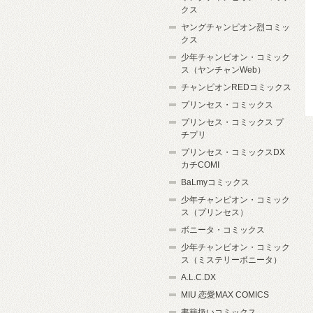
クス
ヤングチャンピオン烈コミッ
クス
少年チャンピオン・コミック
ス（ヤンチャンWeb）
チャンピオンREDコミックス
プリンセス・コミックス
プリンセス・コミックス プ
チプリ
プリンセス・コミックスDX
カチCOMI
BaLmyコミックス
少年チャンピオン・コミック
ス（プリンセス）
ボニータ・コミックス
少年チャンピオン・コミック
ス（ミステリーボニータ）
A.L.C.DX
MIU 恋愛MAX COMICS
書籍扱いコミックス