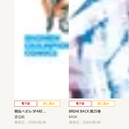
電子版
試し読み
電子版
試し読み
弱虫ペダル SPARE …
BREAK BACK 第25巻
渡辺航
KASA
発売日：2026.08.06
発売日：2026.08.06