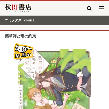
秋田書店
コミックス COMICS
薬草師と竜の約束