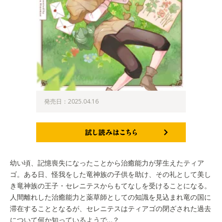
発売日：2025.04.16
試し読みはこちら
幼い頃、記憶喪失になったことから治癒能力が芽生えたティア
ゴ。ある日、怪我をした竜神族の子供を助け、その礼として美し
き竜神族の王子・セレニテスからもてなしを受けることになる。
人間離れした治癒能力と薬草師としての知識を見込まれ竜の国に
滞在することとなるが、セレニテスはティアゴの閉ざされた過去
について何か知っているようで…？