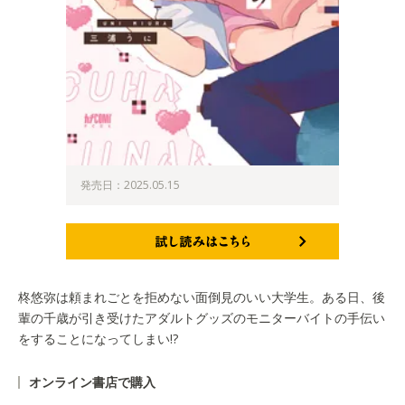
発売日：2025.05.15
試し読みはこちら
柊悠弥は頼まれごとを拒めない面倒見のいい大学生。ある日、後
輩の千歳が引き受けたアダルトグッズのモニターバイトの手伝い
をすることになってしまい!?
オンライン書店で購入