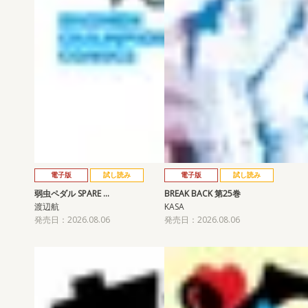
電子版
試し読み
電子版
試し読み
弱虫ペダル SPARE …
BREAK BACK 第25巻
渡辺航
KASA
発売日：2026.08.06
発売日：2026.08.06