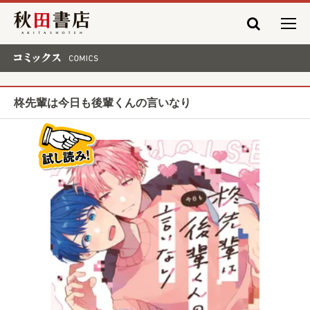
秋田書店
コミックス COMICS
柊先輩は今日も後輩くんの言いなり