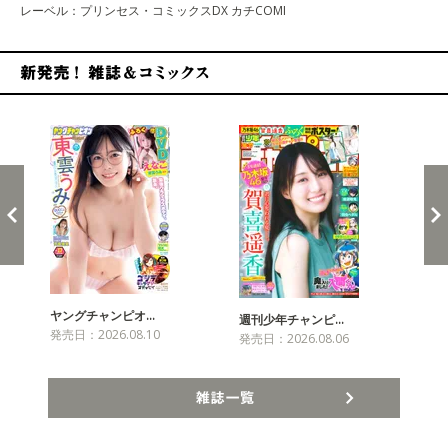
レーベル：プリンセス・コミックスDX カチCOMI
新発売！雑誌&コミックス
ヤングチャンピオ…
チャ
週刊少年チャンピ…
発売日：2026.08.10
発売
発売日：2026.08.06
雑誌一覧