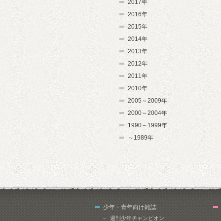
2017年
2016年
2015年
2014年
2013年
2012年
2011年
2010年
2005～2009年
2000～2004年
1990～1999年
～1989年
少年・青年向け雑誌
週刊少年チャンピオン