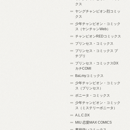
クス
ヤングチャンピオン烈コミッ
クス
少年チャンピオン・コミック
ス（ヤンチャンWeb）
チャンピオンREDコミックス
プリンセス・コミックス
プリンセス・コミックス プ
チプリ
プリンセス・コミックスDX
カチCOMI
BaLmyコミックス
少年チャンピオン・コミック
ス（プリンセス）
ボニータ・コミックス
少年チャンピオン・コミック
ス（ミステリーボニータ）
A.L.C.DX
MIU 恋愛MAX COMICS
書籍扱いコミックス