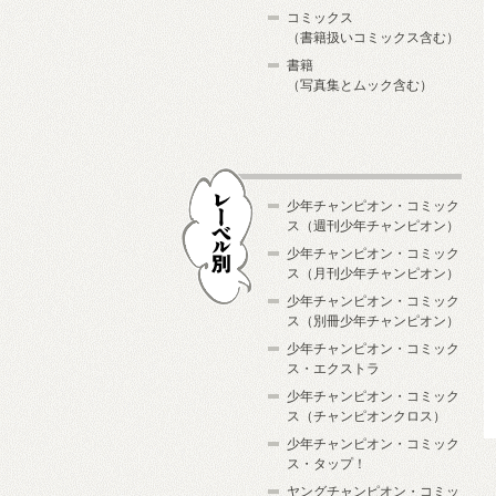
コミックス
（書籍扱いコミックス含む）
書籍
（写真集とムック含む）
少年チャンピオン・コミック
ス（週刊少年チャンピオン）
少年チャンピオン・コミック
ス（月刊少年チャンピオン）
少年チャンピオン・コミック
レーベル別
ス（別冊少年チャンピオン）
少年チャンピオン・コミック
ス・エクストラ
少年チャンピオン・コミック
ス（チャンピオンクロス）
少年チャンピオン・コミック
ス・タップ！
ヤングチャンピオン・コミッ