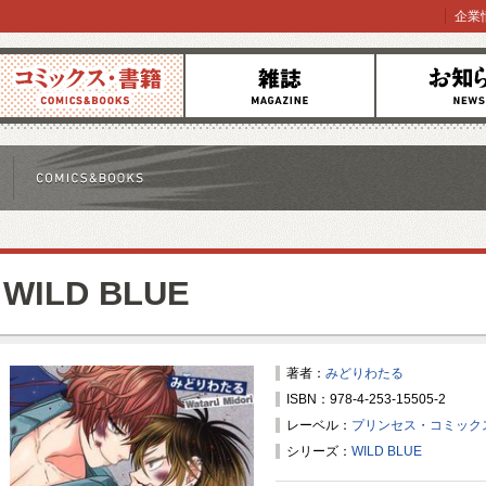
企業
コミックス
雑誌
お知らせ
WILD BLUE
著者：
みどりわたる
ISBN：978-4-253-15505-2
レーベル：
プリンセス・コミックス
シリーズ：
WILD BLUE