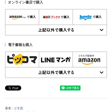
オンライン書店で購入
上記以外で購入する
電子書籍を購入
上記以外で購入する
著者：
どす恋