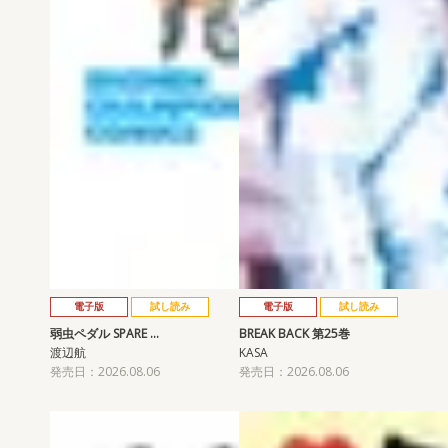
電子版
試し読み
電子版
試し読み
弱虫ペダル SPARE …
BREAK BACK 第25巻
渡辺航
KASA
発売日：2026.08.06
発売日：2026.08.06