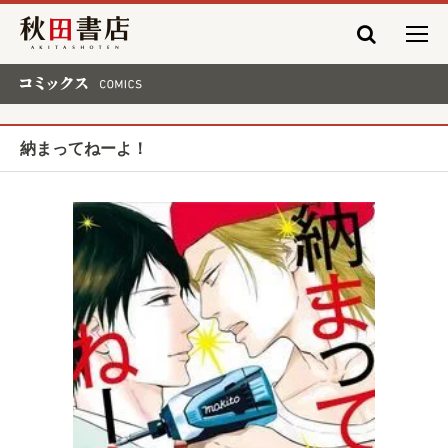
秋田書店
コミックス COMICS
納まってねーよ！