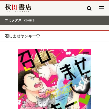
秋田書店
コミックス COMICS
召しませヤンキー♡