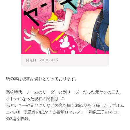
発売日：2018.10.16
紙の本は現在品切れとなっております。
高校時代、チームのリーダーと副リーダーだった元ヤンの二人。
オトナになった現在の関係は…?
元ヤンキーや元ヤクザなどの恋を描く3編5話を収録したラブオム
ニバス!! 表題作のほか「古書堂ロマンス」「和泉王子のネコ」
の2編を収録。