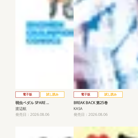
電子版
試し読み
電子版
試し読み
弱虫ペダル SPARE …
BREAK BACK 第25巻
渡辺航
KASA
発売日：2026.08.06
発売日：2026.08.06