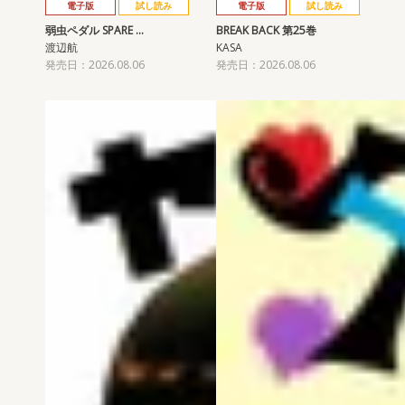
電子版
試し読み
電子版
試し読み
弱虫ペダル SPARE …
BREAK BACK 第25巻
渡辺航
KASA
発売日：2026.08.06
発売日：2026.08.06