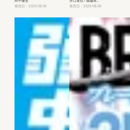
田中優吏
井口達也 / 歳脇将…
発売日：2026.08.06
発売日：2026.08.06