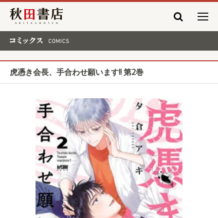
秋田書店
コミックス COMICS
虎憑き会長、手合わせ願います!! 第2巻