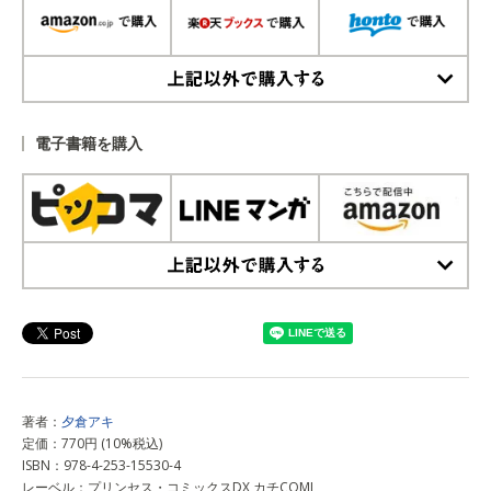
上記以外で購入する
電子書籍を購入
上記以外で購入する
著者：
夕倉アキ
定価：770円 (10%税込)
ISBN：978-4-253-15530-4
レーベル：プリンセス・コミックスDX カチCOMI