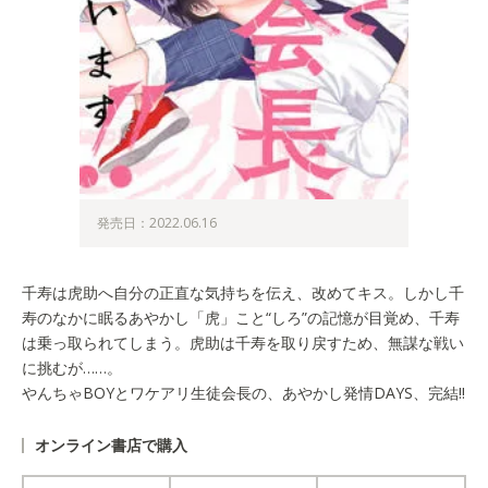
発売日：2022.06.16
千寿は虎助へ自分の正直な気持ちを伝え、改めてキス。しかし千
寿のなかに眠るあやかし「虎」こと“しろ”の記憶が目覚め、千寿
は乗っ取られてしまう。虎助は千寿を取り戻すため、無謀な戦い
に挑むが……。
やんちゃBOYとワケアリ生徒会長の、あやかし発情DAYS、完結!!
オンライン書店で購入