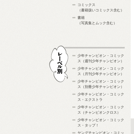
コミックス
（書籍扱いコミックス含む）
書籍
（写真集とムック含む）
少年チャンピオン・コミック
ス（週刊少年チャンピオン）
少年チャンピオン・コミック
ス（月刊少年チャンピオン）
少年チャンピオン・コミック
レーベル別
ス（別冊少年チャンピオン）
少年チャンピオン・コミック
ス・エクストラ
少年チャンピオン・コミック
ス（チャンピオンクロス）
少年チャンピオン・コミック
ス・タップ！
ヤングチャンピオン・コミッ