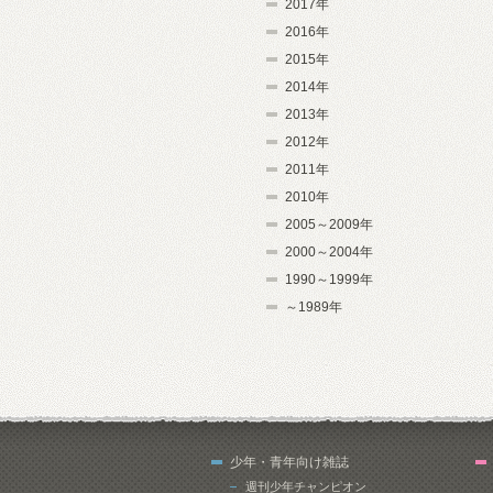
2017年
2016年
2015年
2014年
2013年
2012年
2011年
2010年
2005～2009年
2000～2004年
1990～1999年
～1989年
少年・青年向け雑誌
週刊少年チャンピオン