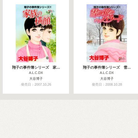
翔子の事件簿シリーズ 家…
翔子の事件簿シリーズ 雪…
A.L.C.DX
A.L.C.DX
大谷博子
大谷博子
発売日：2007.10.26
発売日：2008.10.28