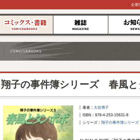
企業
コミックス
雑誌
お知らせ
翔子の事件簿シリーズ 春風と
著者：
大谷博子
ISBN：978-4-253-15631-8
シリーズ：
翔子の事件簿シリーズ