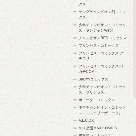
クス
ヤングチャンピオン烈コミッ
クス
少年チャンピオン・コミック
ス（ヤンチャンWeb）
チャンピオンREDコミックス
プリンセス・コミックス
プリンセス・コミックス プ
チプリ
プリンセス・コミックスDX
カチCOMI
BaLmyコミックス
少年チャンピオン・コミック
ス（プリンセス）
ボニータ・コミックス
少年チャンピオン・コミック
ス（ミステリーボニータ）
A.L.C.DX
MIU 恋愛MAX COMICS
書籍扱いコミックス