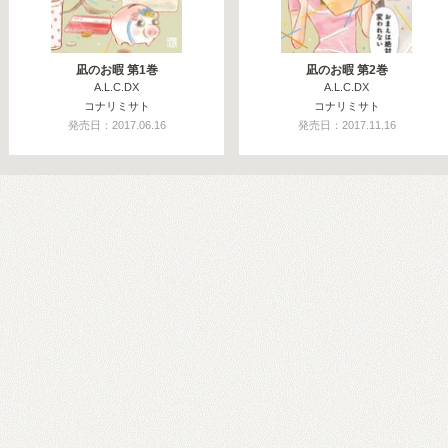
凪のお暇 第1巻
凪のお暇 第2巻
A.L.C.DX
A.L.C.DX
コナリミサト
コナリミサト
発売日：2017.06.16
発売日：2017.11.16