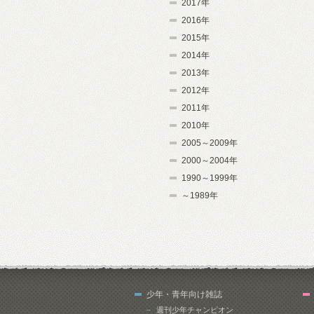
2017年
2016年
2015年
2014年
2013年
2012年
2011年
2010年
2005～2009年
2000～2004年
1990～1999年
～1989年
少年・青年向け雑誌
週刊少年チャンピオン