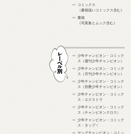
コミックス
（書籍扱いコミックス含む）
書籍
（写真集とムック含む）
少年チャンピオン・コミック
ス（週刊少年チャンピオン）
少年チャンピオン・コミック
ス（月刊少年チャンピオン）
少年チャンピオン・コミック
レーベル別
ス（別冊少年チャンピオン）
少年チャンピオン・コミック
ス・エクストラ
少年チャンピオン・コミック
ス（チャンピオンクロス）
少年チャンピオン・コミック
ス・タップ！
ヤングチャンピオン・コミッ