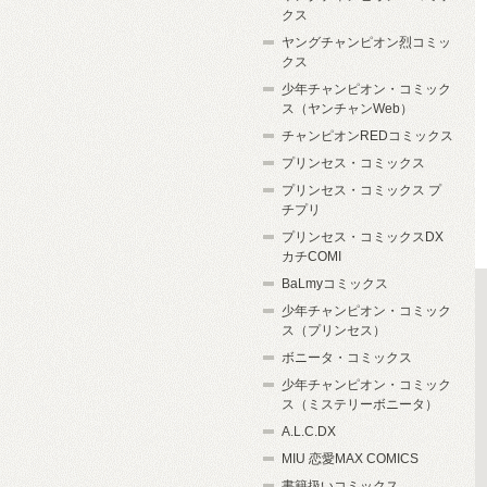
クス
ヤングチャンピオン烈コミッ
クス
少年チャンピオン・コミック
ス（ヤンチャンWeb）
チャンピオンREDコミックス
プリンセス・コミックス
プリンセス・コミックス プ
チプリ
プリンセス・コミックスDX
カチCOMI
BaLmyコミックス
少年チャンピオン・コミック
ス（プリンセス）
ボニータ・コミックス
少年チャンピオン・コミック
ス（ミステリーボニータ）
A.L.C.DX
MIU 恋愛MAX COMICS
書籍扱いコミックス