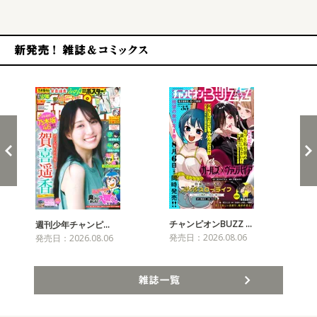
新発売！雑誌&コミックス
チャンピオンBUZZ …
週刊少年チャンピ…
月
発売日：2026.08.06
発売日：2026.08.06
発売
雑誌一覧