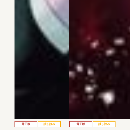
電子版
試し読み
電子版
試し読み